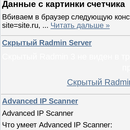
Данные с картинки счетчика
Вбиваем в браузер следующую констру
site=site.ru,
...
Читать дальше »
Скрытый Radmin Server
Скрытый Radmin 3 не виден в тр
п
Скрытый Radm
Advanced IP Scanner
Advanced IP Scanner
Что умеет Advanced IP Scanner: