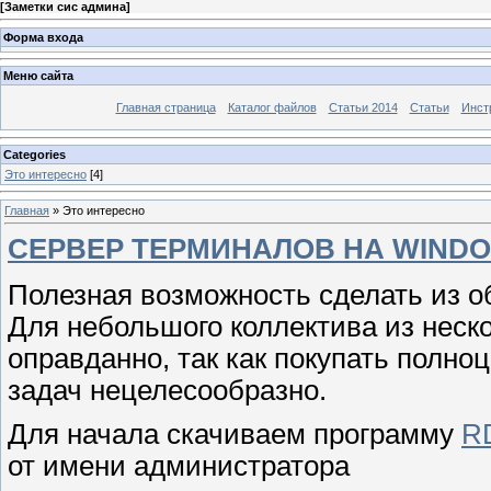
[
Заметки сис админа
]
Форма входа
Меню сайта
Главная страница
Каталог файлов
Статьи 2014
Статьи
Инст
Categories
Это интересно
[4]
Главная
»
Это интересно
СЕРВЕР ТЕРМИНАЛОВ НА WINDO
Полезная возможность сделать из 
Для небольшого коллектива из неско
оправданно, так как покупать полн
задач нецелесообразно.
Для начала скачиваем программу
R
от имени администратора