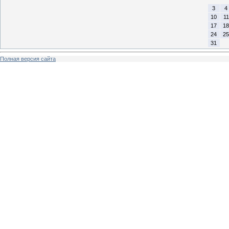
3
4
10
11
17
18
24
25
31
Полная версия сайта