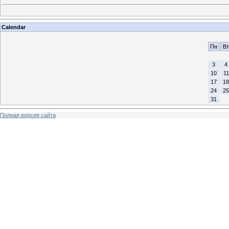
Calendar
Пн
Вт
3
4
10
11
17
18
24
25
31
Полная версия сайта