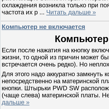
охлаждения возникла только при поя
частота их р
...
Читать дальше »
Компьютер не включается
Компьютер 
Если после нажатия на кнопку вклю
жизни, то одной из причин может бы
встречается очень редко). Но непло
Для этого надо аккуратно замкнуть
непосредственно на материнской пл
кнопки. Штырьки PWD SW расположен
(чаще слева) материнской платы. Н
дальше »