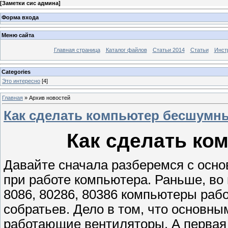
[
Заметки сис админа
]
Форма входа
Меню сайта
Главная страница
Каталог файлов
Статьи 2014
Статьи
Инст
Categories
Это интересно
[4]
Главная
»
Архив новостей
Как сделать компьютер бесшумн
Как сделать к
Давайте сначала разберемся с осн
при работе компьютера. Раньше, во
8086, 80286, 80386 компьютеры раб
собратьев. Дело в том, что основн
работающие вентиляторы. А первая